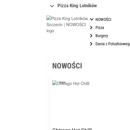
Pizza King Lotników
NOWOŚCI
Pizza
Burgery
Dania z Południoweg
NOWOŚCI
new
Chicago Hot Chilli